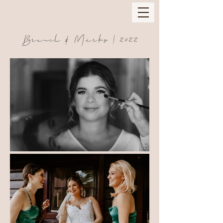
Branch & Márko | 2022