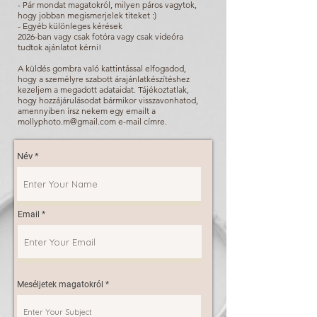
- Pár mondat magatokról, milyen páros vagytok,
hogy jobban megismerjelek titeket :)
- Egyéb különleges kérések
2026-ban vagy csak fotóra vagy csak videóra
tudtok ajánlatot kérni!
A küldés gombra való kattintással elfogadod,
hogy a személyre szabott árajánlatkészítéshez
kezeljem a megadott adataidat. Tájékoztatlak,
hogy hozzájárulásodat bármikor visszavonhatod,
amennyiben írsz nekem egy emailt a
mollyphoto.m@gmail.com
e-mail címre.
Név
Email
Meséljetek magatokról